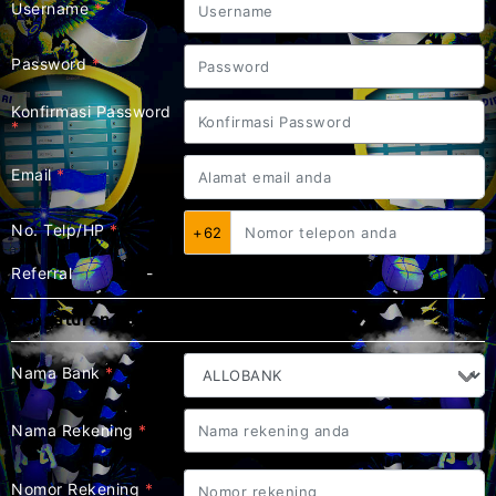
Username
*
Password
*
Konfirmasi Password
*
Email
*
No. Telp/HP
*
+62
Referral
-
Pengaturan Bank
Nama Bank
*
Nama Rekening
*
Nomor Rekening
*